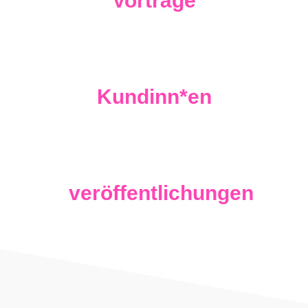
Vorträge
100 +
Kundinn*en
100 +
veröffentlichungen